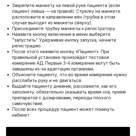
Закрепите манжету на левой руке пациента (если
пациент левша — на правой). Стрелку на манжете
расположите в направлении вен (трубка в этом
случае выходит из манжеты сверху).
Присоедините трубку манжеты к регистратору.
Нажмите кнопку включения в меню выберите
"запустить" Удерживая кнопку запуска, начните
регистрацию.
После этого нажмите кнопку «Пациент». При
правильной установке произойдёт тестовое
измерение АД. Первые 3-4 измерения могут быть
завышены из-за адаптации организма.
Объясните пациенту, что во время измерения нужно
расслабить руку и не двигаться.
Выдайте пациенту дневник, расскажите, как его
заполнять: обязательно указывать время сна, приём
препаратов с дозировками, периоды плохого
самочувствия.
После всех процедур пациент может покинуть
кабинет.