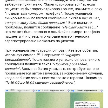
выберите пункт меню "Зарегистрироваться" и, если
пациент не был зарегистрирован ранее, нажмите кнопку
"поделиться номером телефона". После успешной
синхронизации появится сообщение
"УРА! Я вас нашел,
теперь я могу быть более полезным"
. Если возникли
проблемы, появится сообщение
"Не смог найти вас…"
,
что может быть связано с ошибкой в номере телефона
пациента или с тем, что на один номер телефона
зарегистрировано несколько пациентов.
При успешной регистрации отправляйте все события,
используя символ "!". Например:
"! Ощущаю
сердцебиение".
После каждого успешно отправленного
сообщения появится текст "
Событие добавлено,
спасибо"
. Время события указывать не требуется, оно
прописывается автоматически, за исключением случаев,
когда событие записывается позже отправки. Например:
"!с 16:00 до 16:05 ощущал сердцебиения".