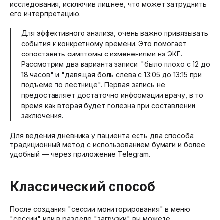
исследования, исключив лишнее, что может затруднить
его интерпретацию.
Для эффективного анализа, очень важно привязывать
события к конкретному времени. Это помогает
сопоставить симптомы с изменениями на ЭКГ.
Рассмотрим два варианта записи: "было плохо с 12 до
18 часов" и "давящая боль слева с 13:05 до 13:15 при
подъеме по лестнице". Первая запись не
предоставляет достаточно информации врачу, в то
время как вторая будет полезна при составлении
заключения.
Для ведения дневника у пациента есть два способа:
традиционный метод с использованием бумаги и более
удобный — через приложение Telegram.
Классический способ
После создания "сессии мониторирования" в меню
"сессии" или в разделе "загрузки" вы можете