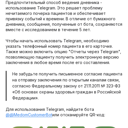
Предпочтительный способ ведения дневника -
использование Telegram. Это решает проблему
нечитаемого почерка пациентов и обеспечивает
привязку событий к времени. В отличие от бумажного
дневника, сообщения, полученные от бота, сохраняются
вместе с исследованием в течение 5 лет.
Чтобы начать использовать Telegram, необходимо
указать телефонный номер пациента в его карточке.
Также можно включить опцию "Отчеты через Telegram",
позволяющую пациенту получить электронную версию
заключения в любое время после его составления.
Не забудьте получить письменное согласие пациента
на отправку заключения по открытым каналам связи,
согласно Федеральному закону от 21.11.2011 № 323-ФЗ
«Об основах охраны здоровья граждан в Российской
Федерации».
Для использования Telegram, найдите бота
@
@MedomCustomerBot
или отсканируйте QR-код: