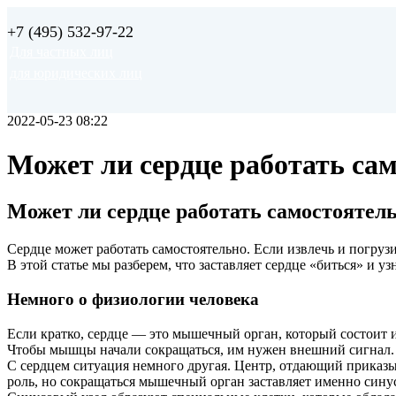
+7 (495) 532‑97‑22
Для частных лиц
для юридических лиц
2022-05-23 08:22
Может ли сердце работать са
Может ли сердце работать самостоятел
Сердце может работать самостоятельно. Если извлечь и погрузи
В этой статье мы разберем, что заставляет сердце «биться» и 
Немного о физиологии человека
Если кратко, сердце — это мышечный орган, который состоит и
Чтобы мышцы начали сокращаться, им нужен внешний сигнал. Та
С сердцем ситуация немного другая. Центр, отдающий приказы
роль, но сокращаться мышечный орган заставляет именно синусо