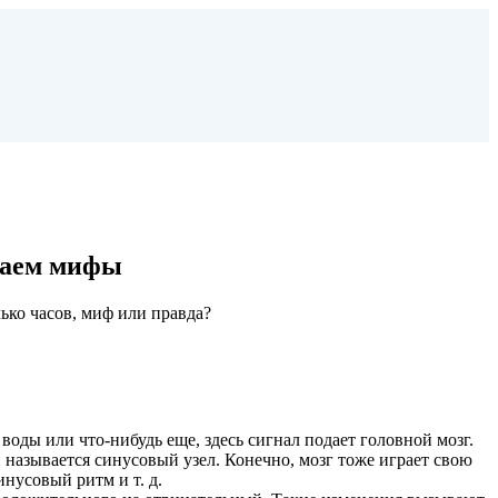
иваем мифы
лько часов, миф или правда?
воды или что-нибудь еще, здесь сигнал подает головной мозг.
называется синусовый узел. Конечно, мозг тоже играет свою
инусовый ритм и т. д.