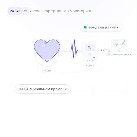
часов непрерывного мониторинга
24
48
72
Передача данных
Дистанционный анализ
Холтер
Сердце
ЭКГ в реальном времени