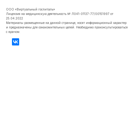
ООО «Виртуальный госпиталь»
Лицензия на медицинскую деятельность № Л041-01137-77/00151997 от
25.04.2022
Материалы размещенные на данной странице, носят информационный характер
и предназначены для ознакомительных целей. Необходимо проконсультироваться
с врачом.