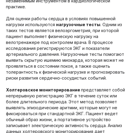
незаменимым инструментом в кардиологической
практике.
Для оценки работы сердца в условиях повышенной
нагрузки используются
нагрузочные тесты
. Одним из
таких тестов является велоэргометрия, при которой
пациент выполняет физическую нагрузку на
велотренажере под контролем врача. В процессе
исследования регистрируются ЭКГ и показатели
артериального давления. Нагрузочные тесты помогают
выявить скрытую ишемию миокарда, которая может не
проявляться в состоянии покоя, а также оценить
толерантность к физической нагрузке и прогнозировать
риски развития сердечно-сосудистых событий.
Холтеровское мониторирование
представляет собой
непрерывную регистрацию ЭКГ в течение суток или
более длительного периода. Этот метод позволяет
выявлять эпизодические аритмии, которые могут не
фиксироваться при стандартной ЭКГ. Пациент ведет
обычный образ жизни, а портативное устройство
записывает электрическую активность сердца. Анализ
данных холтеровского мониторирования дает