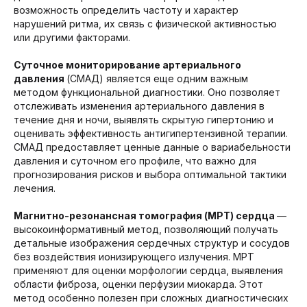
возможность определить частоту и характер
нарушений ритма, их связь с физической активностью
или другими факторами.
Суточное мониторирование артериального
давления
(СМАД) является еще одним важным
методом функциональной диагностики. Оно позволяет
отслеживать изменения артериального давления в
течение дня и ночи, выявлять скрытую гипертонию и
оценивать эффективность антигипертензивной терапии.
СМАД предоставляет ценные данные о вариабельности
давления и суточном его профиле, что важно для
прогнозирования рисков и выбора оптимальной тактики
лечения.
Магнитно-резонансная томография (МРТ) сердца
—
высокоинформативный метод, позволяющий получать
детальные изображения сердечных структур и сосудов
без воздействия ионизирующего излучения. МРТ
применяют для оценки морфологии сердца, выявления
области фиброза, оценки перфузии миокарда. Этот
метод особенно полезен при сложных диагностических