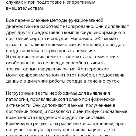
случаях и при подготовке к оперативным
вмешательствам.
Все перечисленные методы функциональной
диагностики не работают изолированно. Они дополняют
друг друга, предоставляя комплексную информацию о
состоянии сердца и сосудов. Например, ЭКГ может
указать на наличие ишемических изменений, но не даст
представления о структурных аномалиях.
Эхокардиография поможет оценить анатомические
особенности, но не всегда способна выявить
транзиторные нарушения ритма. Холтеровское
мониторирование заполнит этот пробел, предоставив
данные о динамике работы сердца в течение суток.
Нагрузочные тесты необходимы для выявления
патологий, проявляющихся только при физической
активности. Они дополняют данные, полученные в
состоянии покоя, и позволяют оценить функциональные
возможности сердечно-сосудистой системы.
Комбинируя результаты различных исследований, врач
получает полную картину состояния пациента, что
позволяет поставить точный диагноз и назначить