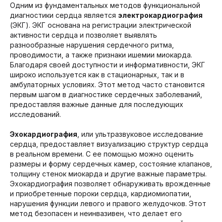
Одним из фундаментальных методов функциональной
диагностики сердца является
электрокардиография
(ЭКГ). ЭКГ основана на регистрации электрической
активности сердца и позволяет выявлять
разнообразные нарушения сердечного ритма,
проводимости, а также признаки ишемии миокарда.
Благодаря своей доступности и информативности, ЭКГ
широко используется как в стационарных, так и в
амбулаторных условиях. Этот метод часто становится
первым шагом в диагностике сердечных заболеваний,
предоставляя важные данные для последующих
исследований.
Эхокардиография
, или ультразвуковое исследование
сердца, предоставляет визуализацию структур сердца
в реальном времени. С ее помощью можно оценить
размеры и форму сердечных камер, состояние клапанов,
толщину стенок миокарда и другие важные параметры.
Эхокардиография позволяет обнаруживать врожденные
и приобретенные пороки сердца, кардиомиопатии,
нарушения функции левого и правого желудочков. Этот
метод безопасен и неинвазивен, что делает его