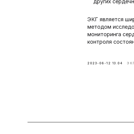
других сердечн
ЭКГ является ши
методом исследов
мониторинга серд
контроля состоян
2023-06-12 13:04
ЭК