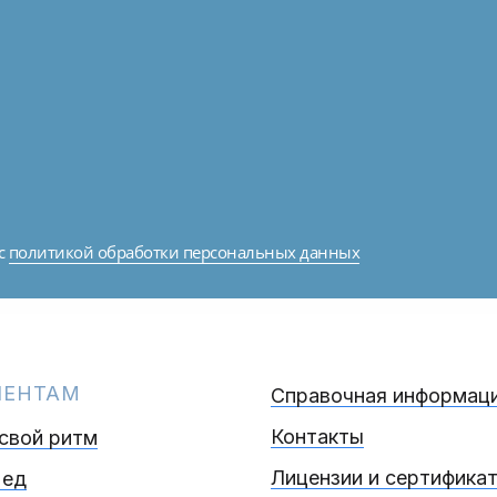
с
политикой обработки персональных данных
ИЕНТАМ
Справочная информац
Контакты
 свой ритм
Лицензии и сертифика
Мед