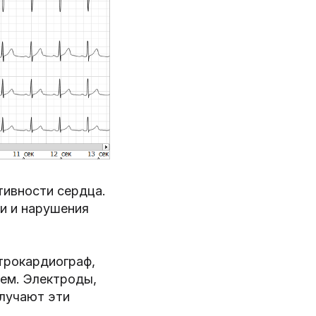
тивности сердца.
и и нарушения
трокардиограф,
цем. Электроды,
олучают эти