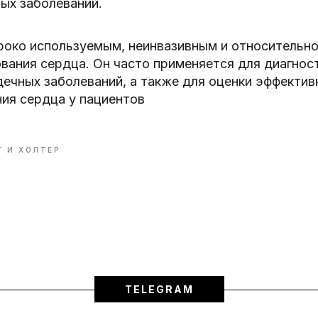
ых заболеваний.
роко используемым, неинвазивным и относительн
ания сердца. Он часто применяется для диагност
ечных заболеваний, а также для оценки эффектив
ия сердца у пациентов
Г И ХОЛТЕР
TELEGRAM