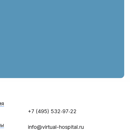
ия
+7 (495) 532‑97‑22
ты
info@virtual-hospital.ru