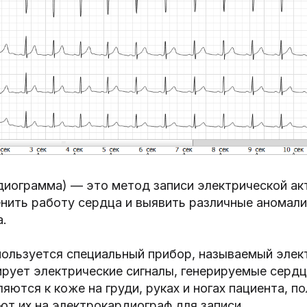
диограмма) — это метод записи электрической ак
нить работу сердца и выявить различные аномали
а.
пользуется специальный прибор, называемый элек
рует электрические сигналы, генерируемые серд
яются к коже на груди, руках и ногах пациента, п
ют их на электрокардиограф для записи.