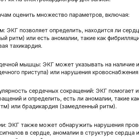
ачам оценить множество параметров, включая:
м: ЭКГ позволяет определить, находится ли серд
ый ритм) или есть аномалии, такие как фибрилляц
вая тахикардия.
дечной мышцы: ЭКГ может указывать на наличие 
дечного приступа) или нарушения кровоснабжения
гулярность сердечных сокращений: ЭКГ помогает 
ащений и определить, есть ли аномалии, такие ка
тм) или брадикардия (замедленный ритм).
ии: ЭКГ также может обнаружить нарушения про
сигналов в сердце, аномалии в структуре сердца 