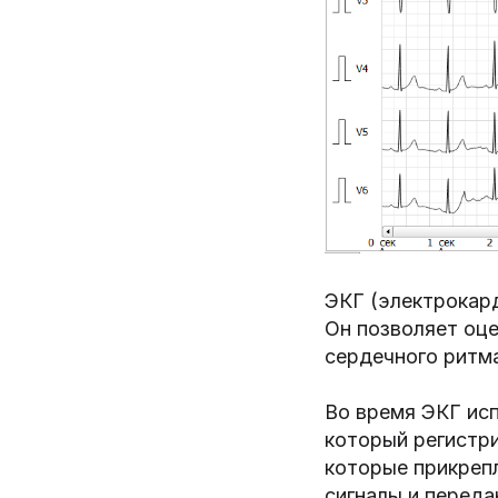
ЭКГ (электрокар
Он позволяет оце
сердечного ритм
Во время ЭКГ ис
который регистри
которые прикрепл
сигналы и переда