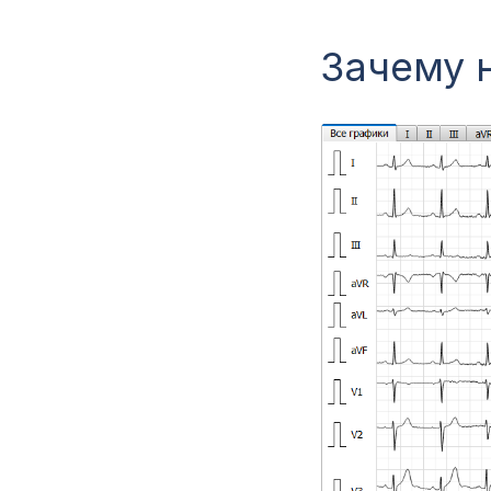
Зачему 