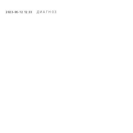
ДИАГНОЗ
2023-06-12 12:33