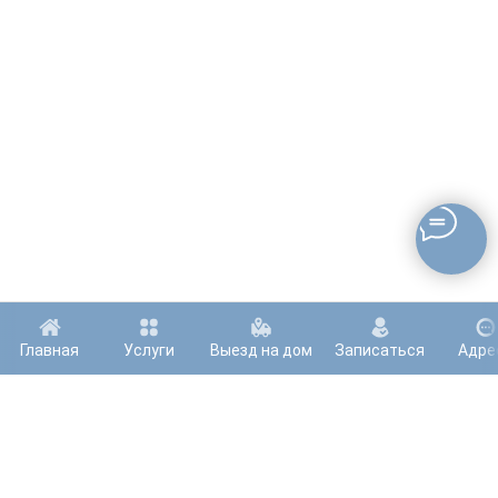
Главная
Услуги
Выезд на дом
Записаться
Адре