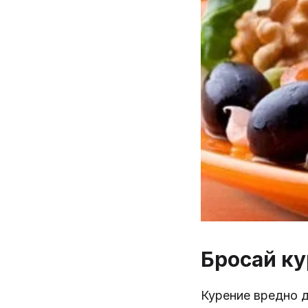
Бросай к
Курение вредно д