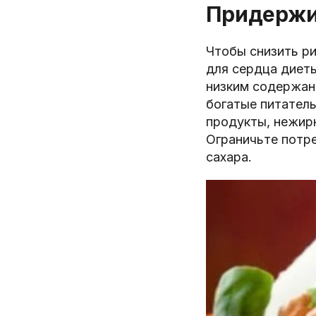
Придержи
Чтобы снизить р
для сердца диет
низким содержан
богатые питатель
продукты, нежирн
Ограничьте потре
сахара.