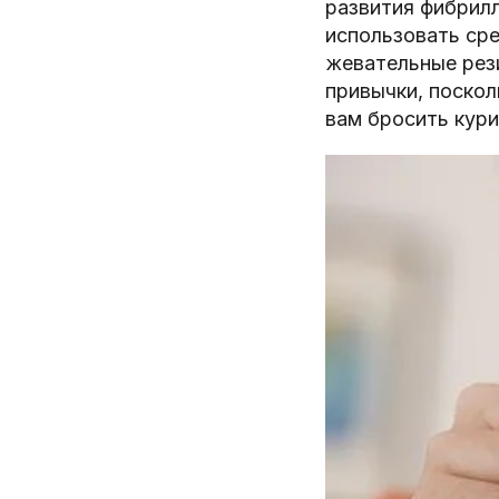
развития фибрилл
использовать сре
жевательные рези
привычки, поско
вам бросить кури