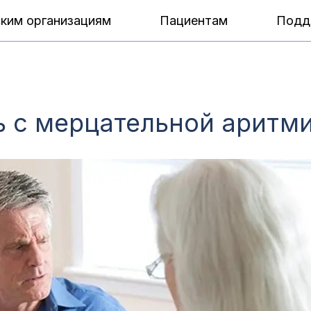
ким организациям
Пациентам
Подд
ь с мерцательной аритм