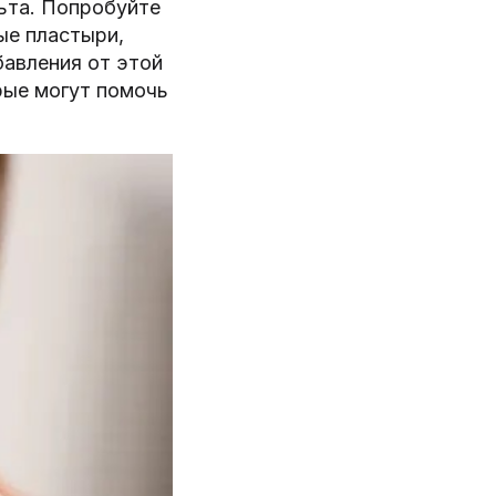
ьта. Попробуйте
ые пластыри,
бавления от этой
рые могут помочь