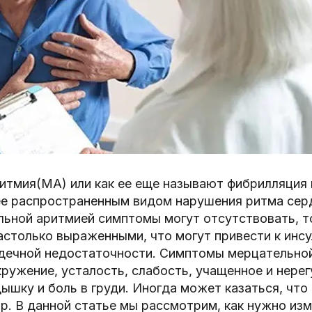
итмия(МА) или как ее еще называют фибрилляция
ее распространенным видом нарушения ритма серд
ьной аритмией симптомы могут отсутствовать, то
астолько выраженными, что могут привести к инс
рдечной недостаточности. Симптомы мерцательно
ружение, усталость, слабость, учащенное и нере
ышку и боль в груди. Иногда может казаться, что
р. В данной статье мы рассмотрим, как нужно из