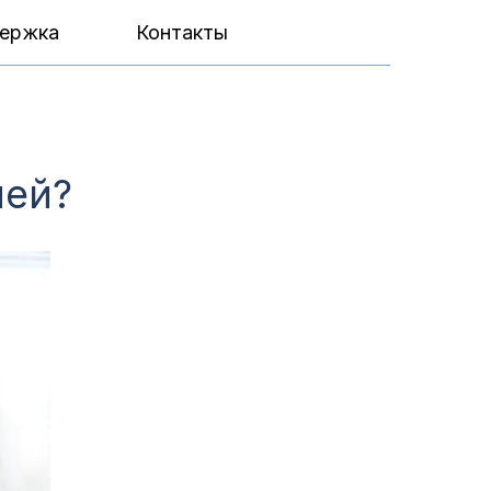
ержка
Контакты
ией?