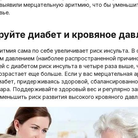
с выявили мерцательную аритмию, что бы уменьши
вье.
уйте диабет и кровяное дав
тмия сама по себе увеличивает риск инсульта. В 
м давлением (наиболее распространенной причино
й с диабетом риск инсульта в четыре раза выше, 
возрастает еще больше. Если у вас мерцательная а
иабет, придерживаясь здоровой, сбалансированно
ара. Поддерживайте здоровый вес и регулярно з
меньшить риск развития высокого кровяного давл