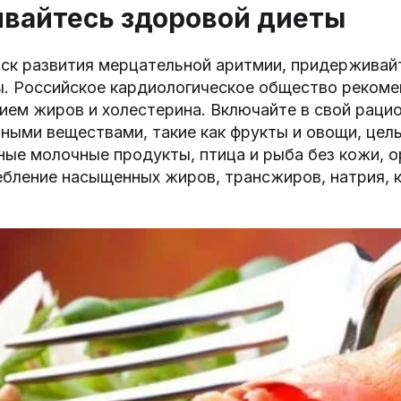
вайтесь здоровой диеты
иск развития мерцательной аритмии, придерживай
ы. Российское кардиологическое общество рекоме
ием жиров и холестерина. Включайте в свой раци
ными веществами, такие как фрукты и овощи, цел
ые молочные продукты, птица и рыба без кожи, о
бление насыщенных жиров, трансжиров, натрия, к