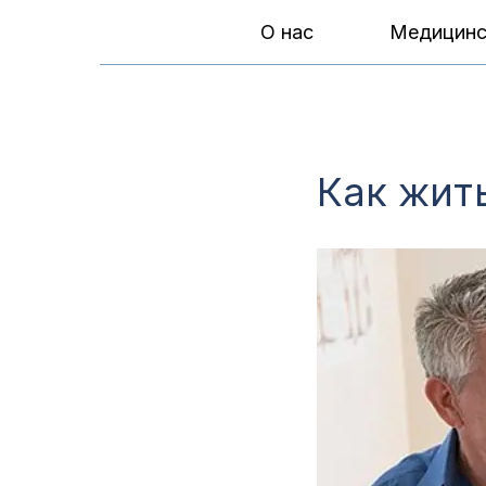
О нас
Медицинс
Как жит