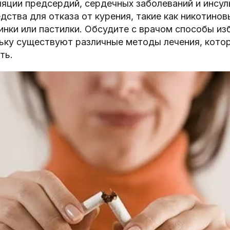
яции предсердий, сердечных заболеваний и инсул
дства для отказа от курения, такие как никотинов
нки или пастилки. Обсудите с врачом способы из
льку существуют различные методы лечения, кото
ть.