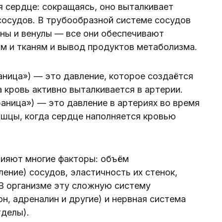
 сердце: сокращаясь, оно выталкивает
 сосудов. В трубообразной системе сосудов
ены и венулы — все они обеспечивают
ам и тканям и вывод продуктов метаболизма.
аница») — это давление, которое создаётся
а кровь активно выталкивается в артерии.
аница») — это давление в артериях во время
шцы, когда сердце наполняется кровью
лияют многие факторы: объём
ение) сосудов, эластичность их стенок,
 В организме эту сложную систему
н, адреналин и другие) и нервная система
тделы).