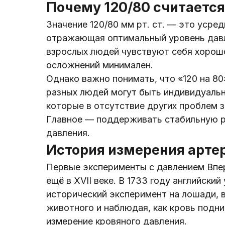
Почему 120/80 считаетс
Значение 120/80 мм рт. ст. — это усре
отражающая оптимальный уровень давл
взрослых людей чувствуют себя хорош
осложнений минимален.
Однако важно понимать, что «120 на 80»
разных людей могут быть индивидуальны
которые в отсутствие других проблем 
Главное — поддерживать стабильную ра
давления.
История измерения арте
Первые эксперименты с давлением Впе
ещё в XVII веке. В 1733 году английский
исторический эксперимент на лошади, 
животного и наблюдая, как кровь подни
измерение кровяного давления.