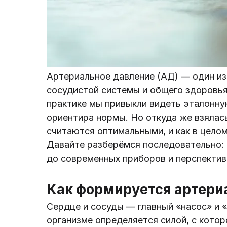
Артериальное давление (АД) — один из
сосудистой системы и общего здоровья
практике мы привыкли видеть эталонную
ориентира нормы. Но откуда же взялась
считаются оптимальными, и как в цело
Давайте разберёмся последовательно: 
до современных приборов и перспектив 
Как формируется артери
Сердце и сосуды — главный «насос» и 
организме определяется силой, с котор