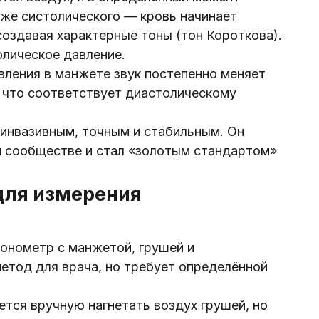
иже систолического — кровь начинает
создавая характерные тоны (тон Короткова).
лическое давление.
ления в манжете звук постепенно меняет
, что соответствует диастолическому
инвазивным, точным и стабильным. Он
м сообществе и стал «золотым стандартом»
для измерения
онометр с манжетой, грушей и
етод для врача, но требует определённой
тся вручную нагнетать воздух грушей, но