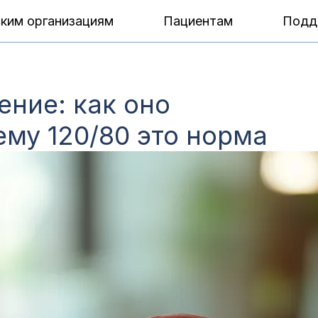
ким организациям
Пациентам
Подд
ение: как оно
ему 120/80 это норма