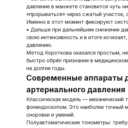
давление в манжете становится чуть н
«прорываться» через сжатый участок, 
Именно в этот момент фиксируют систо
• Дальше при дальнейшем снижении дав
свою интенсивность и в итоге исчезает
давлению.
Метод Короткова оказался простым, не
быстро обрёл признание в медицинско
на долгие годы.
Современные аппараты 
артериального давления
Классическая модель — механический т
фонендоскопом. Это наиболее точный м
сноровки и умений.
Полуавтоматические тонометры: требуе