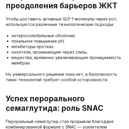
преодоления барьеров ЖКТ
Чтобы доставить активные GLP-1-молекулы через рот,
используются различные технологические подходы:
энтеросолюбильные оболочки;
локальное повышение pH;
ингибиторы протеаз;
носители, проникающие через слизь;
вещества, временно увеличивающие проницаемость
мембран.
Но универсального решения пока нет, а безопасность
таких технологий требует особой осторожности.
Успех перорального
семаглутида: роль SNAC
Пероральный семаглутид стал прорывом благодаря
комбинированной формуле с SNAC — усилителем