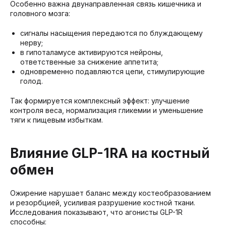
Особенно важна двунаправленная связь кишечника и
головного мозга:
сигналы насыщения передаются по блуждающему
нерву;
в гипоталамусе активируются нейроны,
ответственные за снижение аппетита;
одновременно подавляются цепи, стимулирующие
голод.
Так формируется комплексный эффект: улучшение
контроля веса, нормализация гликемии и уменьшение
тяги к пищевым избыткам.
Влияние GLP-1RA на костный
обмен
Ожирение нарушает баланс между костеобразованием
и резорбцией, усиливая разрушение костной ткани.
Исследования показывают, что агонисты GLP-1R
способны: