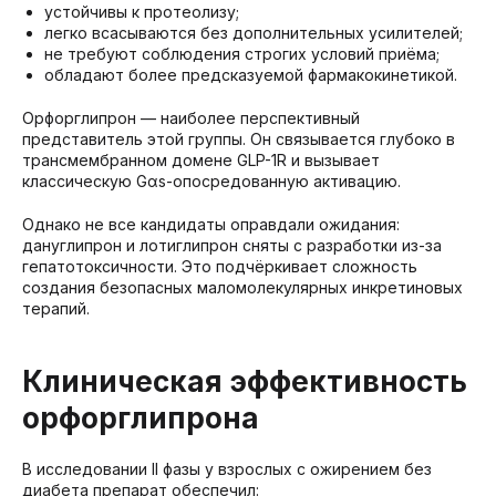
устойчивы к протеолизу;
легко всасываются без дополнительных усилителей;
не требуют соблюдения строгих условий приёма;
обладают более предсказуемой фармакокинетикой.
Орфорглипрон — наиболее перспективный
представитель этой группы. Он связывается глубоко в
трансмембранном домене GLP-1R и вызывает
классическую Gαs-опосредованную активацию.
Однако не все кандидаты оправдали ожидания:
дануглипрон и лотиглипрон сняты с разработки из-за
гепатотоксичности. Это подчёркивает сложность
создания безопасных маломолекулярных инкретиновых
терапий.
Клиническая эффективность
орфорглипрона
В исследовании II фазы у взрослых с ожирением без
диабета препарат обеспечил: