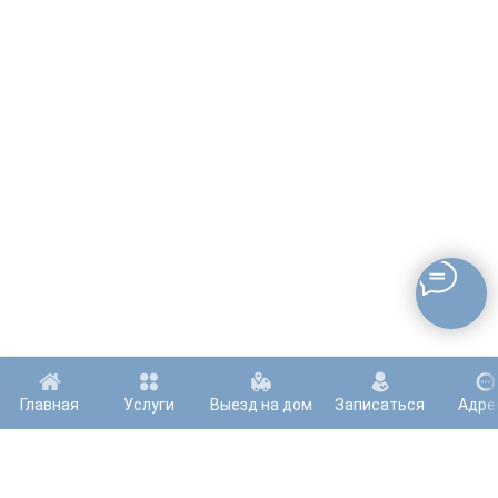
Главная
Услуги
Выезд на дом
Записаться
Адре