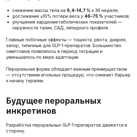
снижение массы тела на
9,4–14,7 %
к 36 неделе;
достижение ≥10% потери веса у
46–75 %
участников;
улучшение кардиометаболических показателей —
окружности талии, САД, липидного профиля.
Главные побочные эффекты — тошнота, рвота, диарея,
запор, типичные для GLP-1-препаратов. Большинство
симптомов появлялось в период титрации и
уменьшалось по мере адаптации.
Пероральная форма обладает важным преимуществом
— отсутствием игольных процедур, что снижает барьер
к началу терапии.
Будущее пероральных
инкретинов
Разработка пероральных GLP-1-препаратов движется в
сторону: