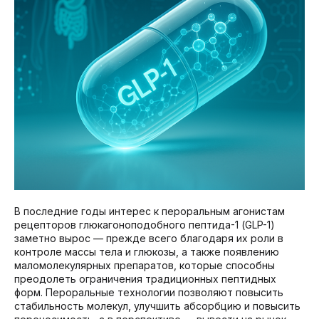
В последние годы интерес к пероральным агонистам
рецепторов глюкагоноподобного пептида-1 (GLP-1)
заметно вырос — прежде всего благодаря их роли в
контроле массы тела и глюкозы, а также появлению
маломолекулярных препаратов, которые способны
преодолеть ограничения традиционных пептидных
форм. Пероральные технологии позволяют повысить
стабильность молекул, улучшить абсорбцию и повысить