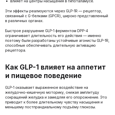
влияет на центры насыщения в гипоталамусе.
Эти эффекты реализуются через GLP-1R — рецептор,
связанный с G-белками (GPCR), широко представленный
в различных органах.
Быстрое разрушение GLP-1 ферментом DPP-4
ограничивает длительность его действия — именно
поэтому были разработаны устойчивые агонисты GLP-1R,
способные обеспечивать длительную активацию
рецептора.
Как GLP-1 влияет на аппетит
и пищевое поведение
GLP-1 оказывает выраженное воздействие на
желудочно-кишечную моторику, снижая амплитуду
сокращений желудка и замедляя его опорожнение. Это
приводит к более длительному чувству насыщения и
меньшему постпрандиальному подъёму глюкозы.