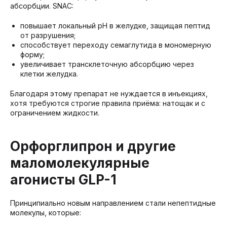
абсорбции. SNAC:
повышает локальный pH в желудке, защищая пептид
от разрушения;
способствует переходу семаглутида в мономерную
форму;
увеличивает трансклеточную абсорбцию через
клетки желудка.
Благодаря этому препарат не нуждается в инъекциях,
хотя требуются строгие правила приёма: натощак и с
ограничением жидкости.
Орфорглипрон и другие
маломолекулярные
агонисты GLP-1
Принципиально новым направлением стали непептидные
молекулы, которые: