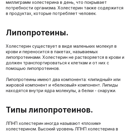
миллиграмм холестерина в день, что покрывает
потребности организма. Холестерин также содержится
в продуктах, которые потребляет человек.
Липопротеины.
Холестерин существует в виде маленьких молекул в
крови и переносится в пакетах, называемых
липопротеинами. Холестерин не растворяется в крови и
должен транспортироваться к клеткам и от них с
помощью липопротеинов.
Липопротеины имеют два компонента: «липидный» или
жировой компонент и «белковый» компонент. Липиды
находятся внутри ядра молекулы, а белки - снаружи.
Типы липопротеинов.
ЛПНП холестерин иногда называют «плохим»
холестерином. Высокий уровень ЛПНП холестерина в