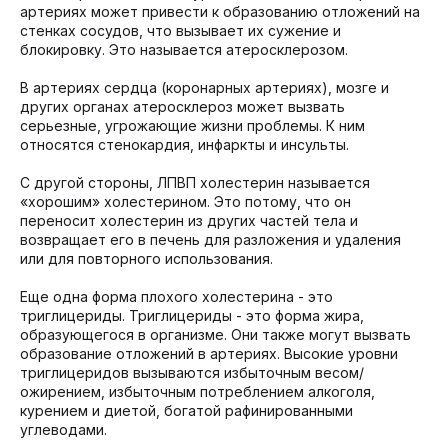
артериях может привести к образованию отложений на
стенках сосудов, что вызывает их сужение и
блокировку. Это называется атеросклерозом.
В артериях сердца (коронарных артериях), мозге и
других органах атеросклероз может вызвать
серьезные, угрожающие жизни проблемы. К ним
относятся стенокардия, инфаркты и инсульты.
С другой стороны, ЛПВП холестерин называется
«хорошим» холестерином. Это потому, что он
переносит холестерин из других частей тела и
возвращает его в печень для разложения и удаления
или для повторного использования.
Еще одна форма плохого холестерина - это
триглицериды. Триглицериды - это форма жира,
образующегося в организме. Они также могут вызвать
образование отложений в артериях. Высокие уровни
триглицеридов вызываются избыточным весом/
ожирением, избыточным потреблением алкоголя,
курением и диетой, богатой рафинированными
углеводами.