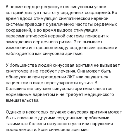
В норме сердце регулируется синусовым узлом,
который диктует частоту сердечных сокращений. Во
время вдоха стимуляция симпатической нервной
системы приводит к увеличению частоты сердечных
сокращений, а во время выдоха стимуляция
парасимпатической нервной системы приводит к
замедлению сердечного ритма. Это вызывает
изменения интервалов между сердечными циклами и
наблюдается как синусовая аритмия.
У большинства людей синусовая аритмия не вызывает
симптомов и не требует лечения. Она может быть
обнаружена при проведении ЭКГ или ощущаться
пациентом в виде нерегулярности пульса. В
большинстве случаев синусовая аритмия является
нормальным вариантом и не требует медицинского
вмешательства.
Однако в некоторых случаях синусовая аритмия может
быть связана с другими сердечными проблемами,
такими как болезни синусового узла или нарушения
проводимости. Если синусовая аритмия