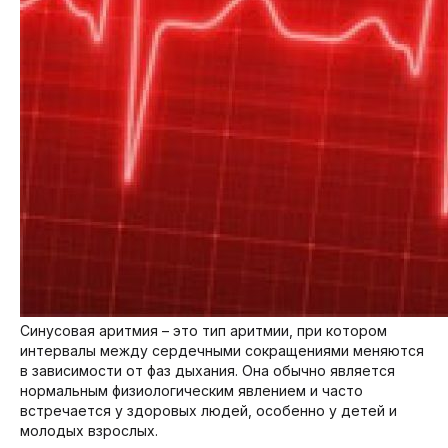
Синусовая аритмия – это тип аритмии, при котором
интервалы между сердечными сокращениями меняются
в зависимости от фаз дыхания. Она обычно является
нормальным физиологическим явлением и часто
встречается у здоровых людей, особенно у детей и
молодых взрослых.