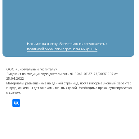
Нажимая на кнопку «Записаться» вы соглашаетесь с
политикой обработки персональных данных
ООО «Виртуальный госпиталь»
Лицензия на медицинскую деятельность № Л041-01137-77/00151997 от
25.04.2022
Материалы размещенные на данной странице, носят информационный характер
и предназначены для ознакомительных целей. Необходимо проконсультироваться
с врачом.