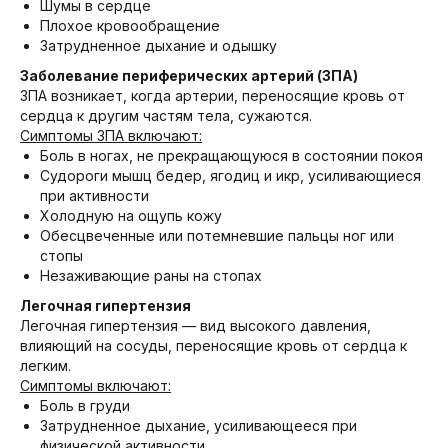
Шумы в сердце
Плохое кровообращение
Затрудненное дыхание и одышку
Заболевание периферических артерий (ЗПА)
ЗПА возникает, когда артерии, переносящие кровь от
сердца к другим частям тела, сужаются.
Симптомы ЗПА включают:
Боль в ногах, не прекращающуюся в состоянии покоя
Судороги мышц бедер, ягодиц и икр, усиливающиеся
при активности
Холодную на ощупь кожу
Обесцвеченные или потемневшие пальцы ног или
стопы
Незаживающие раны на стопах
Легочная гипертензия
Легочная гипертензия — вид высокого давления,
влияющий на сосуды, переносящие кровь от сердца к
легким.
Симптомы включают:
Боль в груди
Затрудненное дыхание, усиливающееся при
физической активности