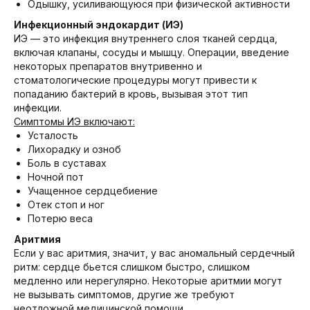
Одышку, усиливающуюся при физической активности
Инфекционный эндокардит (ИЭ)
ИЭ — это инфекция внутреннего слоя тканей сердца,
включая клапаны, сосуды и мышцу. Операции, введение
некоторых препаратов внутривенно и
стоматологические процедуры могут привести к
попаданию бактерий в кровь, вызывая этот тип
инфекции.
Симптомы ИЭ включают:
Усталость
Лихорадку и озноб
Боль в суставах
Ночной пот
Учащенное сердцебиение
Отек стоп и ног
Потерю веса
Аритмия
Если у вас аритмия, значит, у вас аномальный сердечный
ритм: сердце бьется слишком быстро, слишком
медленно или нерегулярно. Некоторые аритмии могут
не вызывать симптомов, другие же требуют
неотложной медицинской помощи.