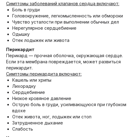
Симптомы заболеваний клапанов сердца включают:
Боль в груди
Головокружение, легкомысленность или обмороки
Чувство усталости при выполнении обычных дел
Нерегулярное сердцебиение
Одышку
Отек лодыжек или живота
Перикардит
Перикард — прочная оболочка, окружающая сердце.
Если эта мембрана повреждается, может развиться
перикардит.
Симптомы перикардита включают:
Кашель или хрипы
Лихорадку
Сердцебиение
Низкое кровяное давление
Острую боль в груди, усиливающуюся при глубоком
вдохе
Отек живота, ног, лодыжек или стоп
Затрудненное дыхание
Слабость