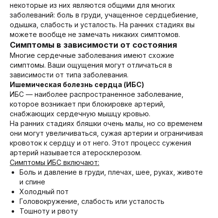
некоторые из них являются общими для многих
заболеваний: боль в груди, учащенное сердцебиение,
одышка, слабость и усталость. На ранних стадиях вы
можете вообще не замечать никаких симптомов.
Симптомы в зависимости от состояния
Многие сердечные заболевания имеют схожие
симптомы. Ваши ощущения могут отличаться в
зависимости от типа заболевания.
Ишемическая болезнь сердца (ИБС)
ИБС — наиболее распространенное заболевание,
которое возникает при блокировке артерий,
снабжающих сердечную мышцу кровью.
На ранних стадиях бляшки очень малы, но со временем
они могут увеличиваться, сужая артерии и ограничивая
кровоток к сердцу и от него. Этот процесс сужения
артерий называется атеросклерозом.
Симптомы ИБС включают:
Боль и давление в груди, плечах, шее, руках, животе
и спине
Холодный пот
Головокружение, слабость или усталость
Тошноту и рвоту