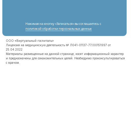
Нажимая на кнопку «Записаться» вы соглашаетесь с
политикой обработки персональных данных
ООО «Виртуальный госпиталь»
Лицензия на медицинскую деятельность № Л041-01137-77/00151997 от
25.04.2022
Материалы размещенные на данной странице, носят информационный характер
и предназначены для ознакомительных целей. Необходимо проконсультироваться
с врачом.