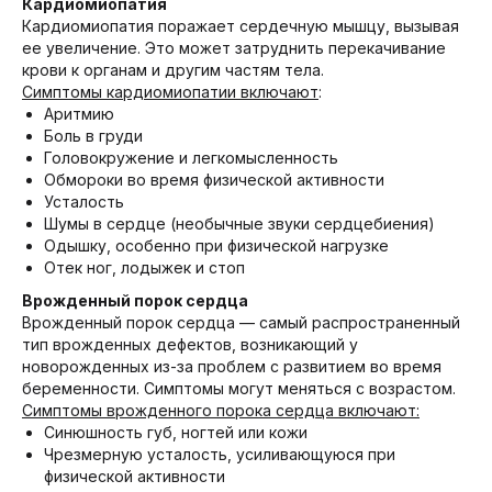
Кардиомиопатия
Кардиомиопатия поражает сердечную мышцу, вызывая
ее увеличение. Это может затруднить перекачивание
крови к органам и другим частям тела.
Симптомы кардиомиопатии включают
:
Аритмию
Боль в груди
Головокружение и легкомысленность
Обмороки во время физической активности
Усталость
Шумы в сердце (необычные звуки сердцебиения)
Одышку, особенно при физической нагрузке
Отек ног, лодыжек и стоп
Врожденный порок сердца
Врожденный порок сердца — самый распространенный
тип врожденных дефектов, возникающий у
новорожденных из-за проблем с развитием во время
беременности. Симптомы могут меняться с возрастом.
Симптомы врожденного порока сердца включают:
Синюшность губ, ногтей или кожи
Чрезмерную усталость, усиливающуюся при
физической активности