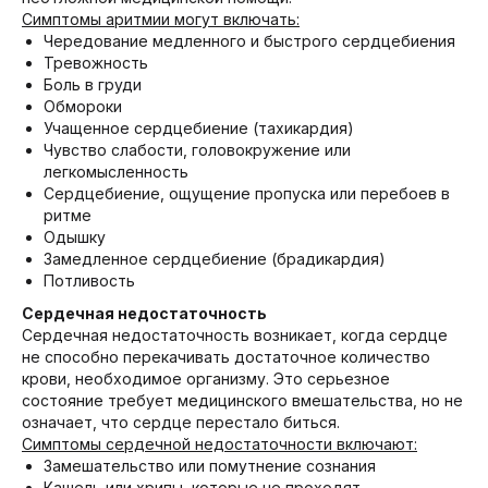
Симптомы аритмии могут включать:
Чередование медленного и быстрого сердцебиения
Тревожность
Боль в груди
Обмороки
Учащенное сердцебиение (тахикардия)
Чувство слабости, головокружение или
легкомысленность
Сердцебиение, ощущение пропуска или перебоев в
ритме
Одышку
Замедленное сердцебиение (брадикардия)
Потливость
Сердечная недостаточность
Сердечная недостаточность возникает, когда сердце
не способно перекачивать достаточное количество
крови, необходимое организму. Это серьезное
состояние требует медицинского вмешательства, но не
означает, что сердце перестало биться.
Симптомы сердечной недостаточности включают:
Замешательство или помутнение сознания
Кашель или хрипы, которые не проходят