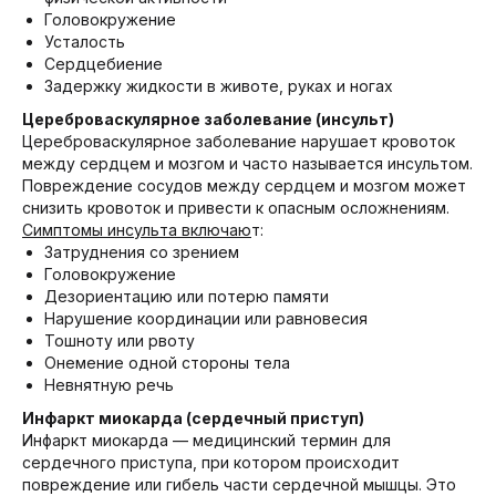
Головокружение
Усталость
Сердцебиение
Задержку жидкости в животе, руках и ногах
Цереброваскулярное заболевание (инсульт)
Цереброваскулярное заболевание нарушает кровоток
между сердцем и мозгом и часто называется инсультом.
Повреждение сосудов между сердцем и мозгом может
снизить кровоток и привести к опасным осложнениям.
Симптомы инсульта включаю
т:
Затруднения со зрением
Головокружение
Дезориентацию или потерю памяти
Нарушение координации или равновесия
Тошноту или рвоту
Онемение одной стороны тела
Невнятную речь
Инфаркт миокарда (сердечный приступ)
Инфаркт миокарда — медицинский термин для
сердечного приступа, при котором происходит
повреждение или гибель части сердечной мышцы. Это